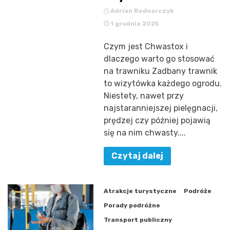
Adrian Bednarczyk
1 grudnia 2025
Czym jest Chwastox i
dlaczego warto go stosować
na trawniku Zadbany trawnik
to wizytówka każdego ogrodu.
Niestety, nawet przy
najstaranniejszej pielęgnacji,
prędzej czy później pojawią
się na nim chwasty....
Czytaj dalej
Atrakcje turystyczne
Podróże
Porady podróżne
Transport publiczny