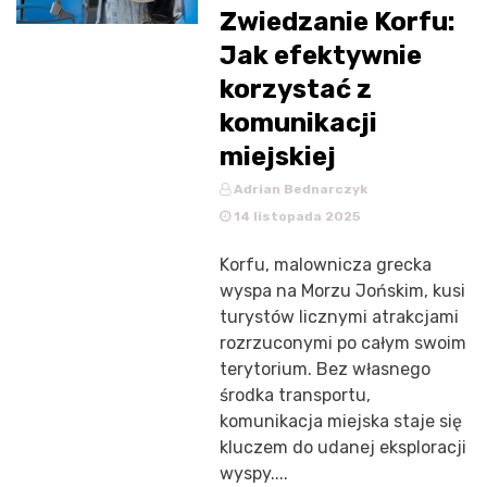
Zwiedzanie Korfu:
Jak efektywnie
korzystać z
komunikacji
miejskiej
Adrian Bednarczyk
14 listopada 2025
Korfu, malownicza grecka
wyspa na Morzu Jońskim, kusi
turystów licznymi atrakcjami
rozrzuconymi po całym swoim
terytorium. Bez własnego
środka transportu,
komunikacja miejska staje się
kluczem do udanej eksploracji
wyspy....