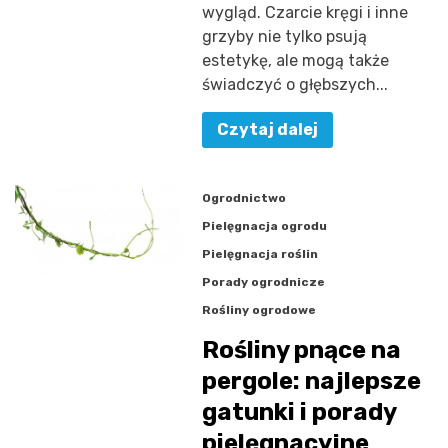
wygląd. Czarcie kręgi i inne
grzyby nie tylko psują
estetykę, ale mogą także
świadczyć o głębszych...
Czytaj dalej
Ogrodnictwo
Pielęgnacja ogrodu
Pielęgnacja roślin
Porady ogrodnicze
Rośliny ogrodowe
Rośliny pnące na
pergole: najlepsze
gatunki i porady
pielęgnacyjne