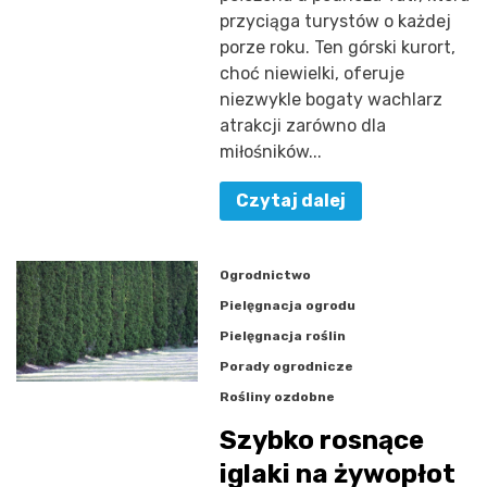
przyciąga turystów o każdej
porze roku. Ten górski kurort,
choć niewielki, oferuje
niezwykle bogaty wachlarz
atrakcji zarówno dla
miłośników...
Czytaj dalej
Ogrodnictwo
Pielęgnacja ogrodu
Pielęgnacja roślin
Porady ogrodnicze
Rośliny ozdobne
Szybko rosnące
iglaki na żywopłot