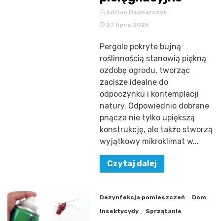
Adrian Bednarczyk
27 lipca 2025
Pergole pokryte bujną
roślinnością stanowią piękną
ozdobę ogrodu, tworząc
zacisze idealne do
odpoczynku i kontemplacji
natury. Odpowiednio dobrane
pnącza nie tylko upiększą
konstrukcję, ale także stworzą
wyjątkowy mikroklimat w...
Czytaj dalej
Dezynfekcja pomieszczeń
Dom
Insektycydy
Sprzątanie