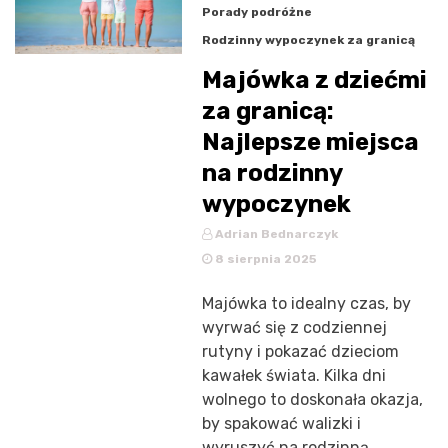
Porady podróżne
Rodzinny wypoczynek za granicą
Majówka z dziećmi
za granicą:
Najlepsze miejsca
na rodzinny
wypoczynek
Adrian Bednarczyk
8 sierpnia 2025
Majówka to idealny czas, by
wyrwać się z codziennej
rutyny i pokazać dzieciom
kawałek świata. Kilka dni
wolnego to doskonała okazja,
by spakować walizki i
wyruszyć na rodzinną