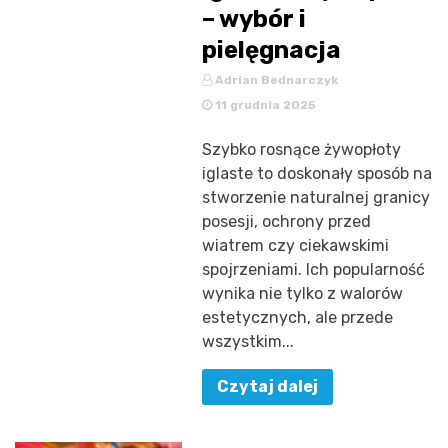
– wybór i
pielęgnacja
Adrian Bednarczyk
11 grudnia 2025
Szybko rosnące żywopłoty
iglaste to doskonały sposób na
stworzenie naturalnej granicy
posesji, ochrony przed
wiatrem czy ciekawskimi
spojrzeniami. Ich popularność
wynika nie tylko z walorów
estetycznych, ale przede
wszystkim...
Czytaj dalej