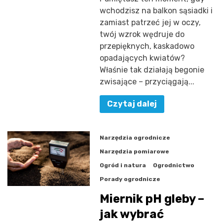
wchodzisz na balkon sąsiadki i
zamiast patrzeć jej w oczy,
twój wzrok wędruje do
przepięknych, kaskadowo
opadających kwiatów?
Właśnie tak działają begonie
zwisające – przyciągają...
Czytaj dalej
Narzędzia ogrodnicze
Narzędzia pomiarowe
Ogród i natura
Ogrodnictwo
Porady ogrodnicze
Miernik pH gleby –
jak wybrać