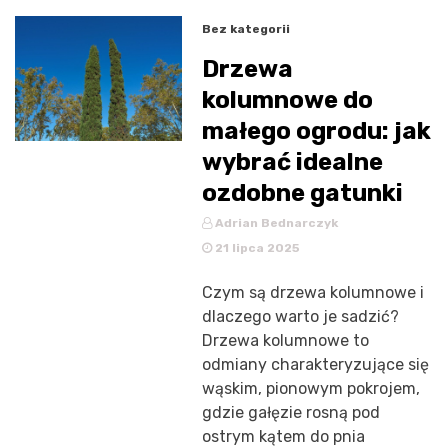
Bez kategorii
Drzewa
kolumnowe do
małego ogrodu: jak
wybrać idealne
ozdobne gatunki
Adrian Bednarczyk
21 lipca 2025
Czym są drzewa kolumnowe i
dlaczego warto je sadzić?
Drzewa kolumnowe to
odmiany charakteryzujące się
wąskim, pionowym pokrojem,
gdzie gałęzie rosną pod
ostrym kątem do pnia