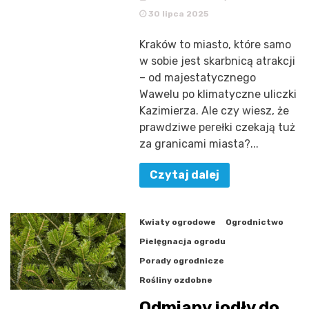
30 lipca 2025
Kraków to miasto, które samo
w sobie jest skarbnicą atrakcji
– od majestatycznego
Wawelu po klimatyczne uliczki
Kazimierza. Ale czy wiesz, że
prawdziwe perełki czekają tuż
za granicami miasta?...
Czytaj dalej
Kwiaty ogrodowe
Ogrodnictwo
Pielęgnacja ogrodu
Porady ogrodnicze
Rośliny ozdobne
Odmiany jodły do