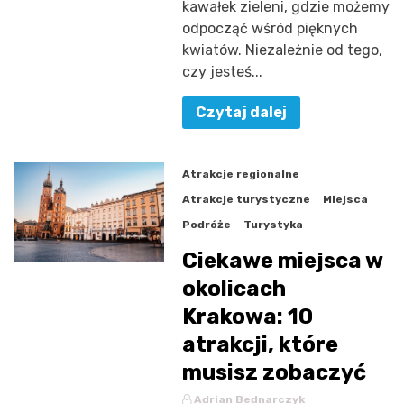
kawałek zieleni, gdzie możemy
odpocząć wśród pięknych
kwiatów. Niezależnie od tego,
czy jesteś...
Czytaj dalej
Atrakcje regionalne
Atrakcje turystyczne
Miejsca
Podróże
Turystyka
Ciekawe miejsca w
okolicach
Krakowa: 10
atrakcji, które
musisz zobaczyć
Adrian Bednarczyk