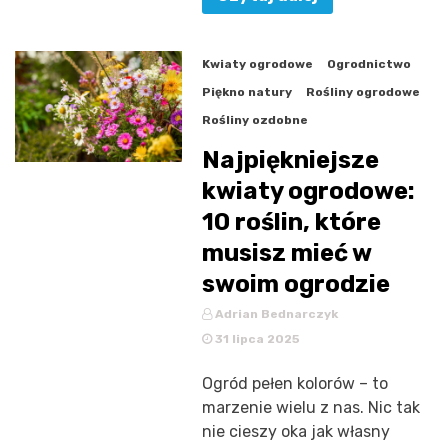
Kwiaty ogrodowe
Ogrodnictwo
Piękno natury
Rośliny ogrodowe
Rośliny ozdobne
Najpiękniejsze
kwiaty ogrodowe:
10 roślin, które
musisz mieć w
swoim ogrodzie
Adrian Bednarczyk
31 lipca 2025
Ogród pełen kolorów – to
marzenie wielu z nas. Nic tak
nie cieszy oka jak własny