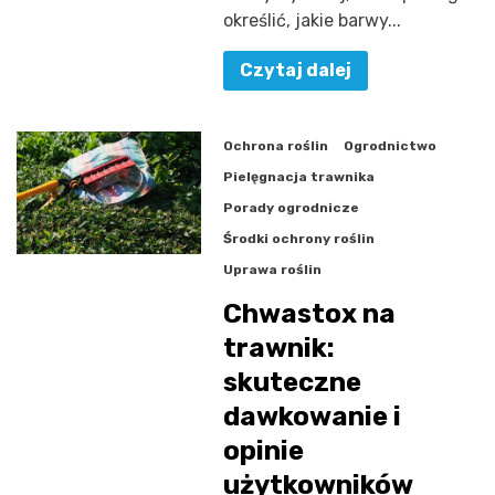
określić, jakie barwy...
Czytaj dalej
Ochrona roślin
Ogrodnictwo
Pielęgnacja trawnika
Porady ogrodnicze
Środki ochrony roślin
Uprawa roślin
Chwastox na
trawnik:
skuteczne
dawkowanie i
opinie
użytkowników