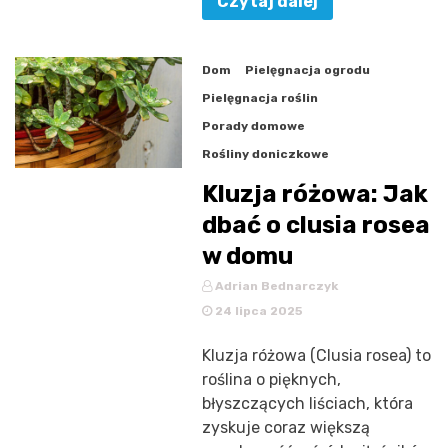
Czytaj dalej
Dom
Pielęgnacja ogrodu
Pielęgnacja roślin
Porady domowe
Rośliny doniczkowe
Kluzja różowa: Jak
dbać o clusia rosea
w domu
Adrian Bednarczyk
24 lipca 2025
Kluzja różowa (Clusia rosea) to
roślina o pięknych,
błyszczących liściach, która
zyskuje coraz większą