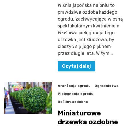
Wiśnia japońska na pniu to
prawdziwa ozdoba każdego
ogrodu, zachwycająca wiosną
spektakularnym kwitnieniem.
Właściwa pielęgnacja tego
drzewka jest kluczowa, by
cieszyć się jego pięknem
przez długie lata. W tym...
Czytaj dalej
Aranżacja ogrodu
Ogrodnictwo
Pielęgnacja ogrodu
Rośliny ozdobne
Miniaturowe
drzewka ozdobne