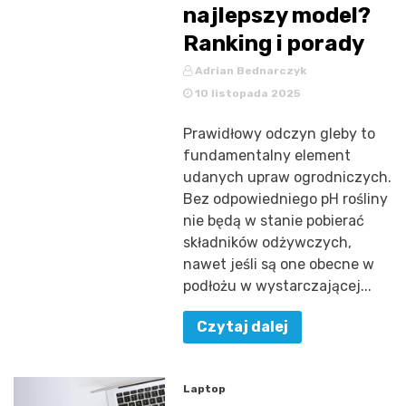
najlepszy model?
Ranking i porady
Adrian Bednarczyk
10 listopada 2025
Prawidłowy odczyn gleby to
fundamentalny element
udanych upraw ogrodniczych.
Bez odpowiedniego pH rośliny
nie będą w stanie pobierać
składników odżywczych,
nawet jeśli są one obecne w
podłożu w wystarczającej...
Czytaj dalej
Laptop