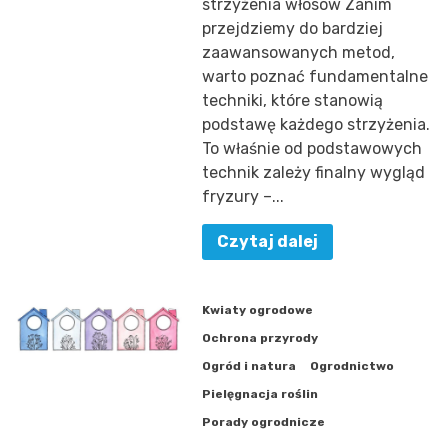
strzyżenia włosów Zanim
przejdziemy do bardziej
zaawansowanych metod,
warto poznać fundamentalne
techniki, które stanowią
podstawę każdego strzyżenia.
To właśnie od podstawowych
technik zależy finalny wygląd
fryzury –...
Czytaj dalej
Kwiaty ogrodowe
Ochrona przyrody
Ogród i natura
Ogrodnictwo
Pielęgnacja roślin
Porady ogrodnicze