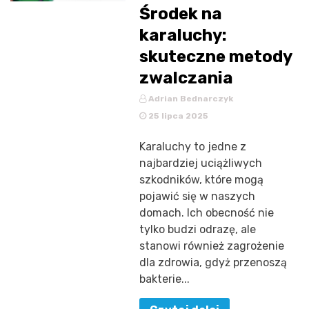
Środek na
karaluchy:
skuteczne metody
zwalczania
Adrian Bednarczyk
25 lipca 2025
Karaluchy to jedne z
najbardziej uciążliwych
szkodników, które mogą
pojawić się w naszych
domach. Ich obecność nie
tylko budzi odrazę, ale
stanowi również zagrożenie
dla zdrowia, gdyż przenoszą
bakterie...