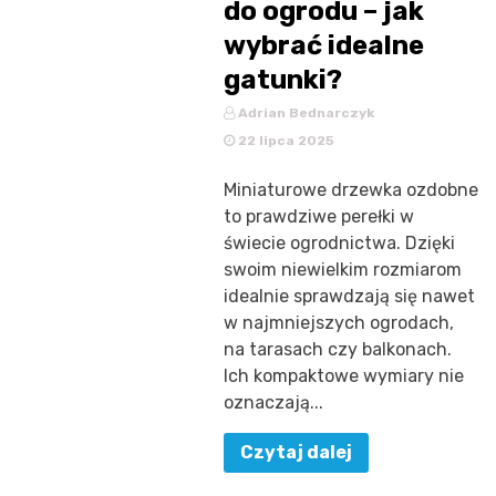
do ogrodu – jak
wybrać idealne
gatunki?
Adrian Bednarczyk
22 lipca 2025
Miniaturowe drzewka ozdobne
to prawdziwe perełki w
świecie ogrodnictwa. Dzięki
swoim niewielkim rozmiarom
idealnie sprawdzają się nawet
w najmniejszych ogrodach,
na tarasach czy balkonach.
Ich kompaktowe wymiary nie
oznaczają...
Czytaj dalej