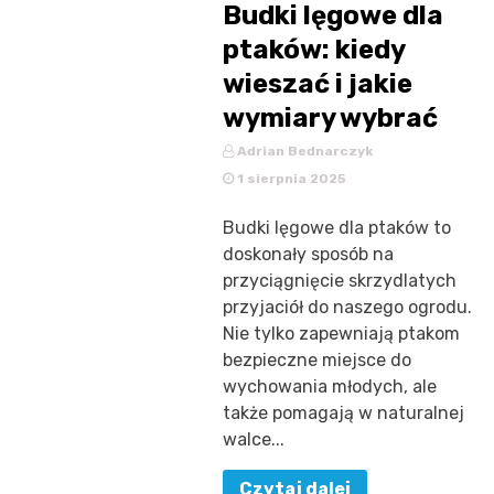
Budki lęgowe dla
ptaków: kiedy
wieszać i jakie
wymiary wybrać
Adrian Bednarczyk
1 sierpnia 2025
Budki lęgowe dla ptaków to
doskonały sposób na
przyciągnięcie skrzydlatych
przyjaciół do naszego ogrodu.
Nie tylko zapewniają ptakom
bezpieczne miejsce do
wychowania młodych, ale
także pomagają w naturalnej
walce...
Czytaj dalej