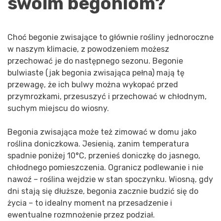
swoim begoniom?
Choć begonie zwisające to głównie rośliny jednoroczne
w naszym klimacie, z powodzeniem możesz
przechować je do następnego sezonu. Begonie
bulwiaste (jak begonia zwisająca pełna) mają tę
przewagę, że ich bulwy można wykopać przed
przymrozkami, przesuszyć i przechować w chłodnym,
suchym miejscu do wiosny.
Begonia zwisająca może też zimować w domu jako
roślina doniczkowa. Jesienią, zanim temperatura
spadnie poniżej 10°C, przenieś doniczkę do jasnego,
chłodnego pomieszczenia. Ogranicz podlewanie i nie
nawoź – roślina wejdzie w stan spoczynku. Wiosną, gdy
dni stają się dłuższe, begonia zacznie budzić się do
życia – to idealny moment na przesadzenie i
ewentualne rozmnożenie przez podział.