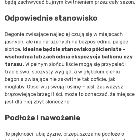
będą zachwycać bujnym kwitnieniem przez cały sezon.
Odpowiednie stanowisko
Begonie zwisające najlepiej czują się w miejscach
jasnych, ale nie narażonych na bezpośrednie, palące
słońce.
Idealne będzie stanowisko półcieniste –
wschodnia lub zachodnia ekspozycja balkonu czy
tarasu.
W pełnym słońcu liście mogą się przypalać i
tracić swój soczysty wygląd, a w głębokim cieniu
begonia zwisająca nie zakwitnie tak obficie, jak
mogłaby. Obserwuj swoją roślinę – jeśli zauważysz
brązowiejące brzegi liści, może to oznaczać, że miejsce
jest dla niej zbyt słoneczne.
Podłoże i nawożenie
Te piękności lubią żyzne, przepuszczalne podłoże o