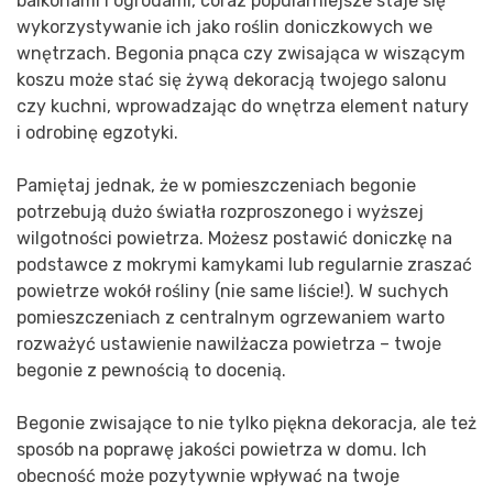
balkonami i ogrodami, coraz popularniejsze staje się
wykorzystywanie ich jako roślin doniczkowych we
wnętrzach. Begonia pnąca czy zwisająca w wiszącym
koszu może stać się żywą dekoracją twojego salonu
czy kuchni, wprowadzając do wnętrza element natury
i odrobinę egzotyki.
Pamiętaj jednak, że w pomieszczeniach begonie
potrzebują dużo światła rozproszonego i wyższej
wilgotności powietrza. Możesz postawić doniczkę na
podstawce z mokrymi kamykami lub regularnie zraszać
powietrze wokół rośliny (nie same liście!). W suchych
pomieszczeniach z centralnym ogrzewaniem warto
rozważyć ustawienie nawilżacza powietrza – twoje
begonie z pewnością to docenią.
Begonie zwisające to nie tylko piękna dekoracja, ale też
sposób na poprawę jakości powietrza w domu. Ich
obecność może pozytywnie wpływać na twoje