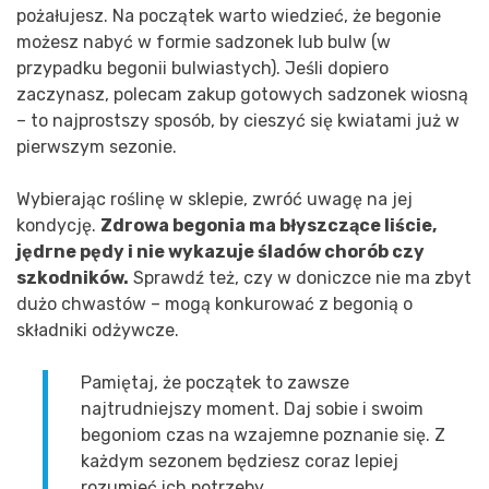
pożałujesz. Na początek warto wiedzieć, że begonie
możesz nabyć w formie sadzonek lub bulw (w
przypadku begonii bulwiastych). Jeśli dopiero
zaczynasz, polecam zakup gotowych sadzonek wiosną
– to najprostszy sposób, by cieszyć się kwiatami już w
pierwszym sezonie.
Wybierając roślinę w sklepie, zwróć uwagę na jej
kondycję.
Zdrowa begonia ma błyszczące liście,
jędrne pędy i nie wykazuje śladów chorób czy
szkodników.
Sprawdź też, czy w doniczce nie ma zbyt
dużo chwastów – mogą konkurować z begonią o
składniki odżywcze.
Pamiętaj, że początek to zawsze
najtrudniejszy moment. Daj sobie i swoim
begoniom czas na wzajemne poznanie się. Z
każdym sezonem będziesz coraz lepiej
rozumieć ich potrzeby.