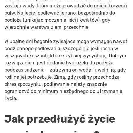
zastoju wody, który może prowadzić do gnicia korzeni i
bulw. Najlepiej podlewać je rano, bezpośrednio do
podłoża (unikając moczenia liści i kwiatów), gdy
wierzchnia warstwa ziemi przeschnie.
W upalne dni begonie zwisające mogą wymagać nawet
codziennego podlewania, szczególnie jeśli rosną w
wiszących koszach, które szybciej wysychają. Dobrym
rozwiązaniem jest dodanie hydrożelu do podłoża
podczas sadzenia – zatrzyma on wodę i uwolni ją, gdy
roślina jej potrzebuje. Zimą, gdy rośliny przechodzą
okres spoczynku, podlewanie należy znacznie
ograniczyć do minimum niezbędnego do utrzymania
życia.
Jak przedłużyć życie