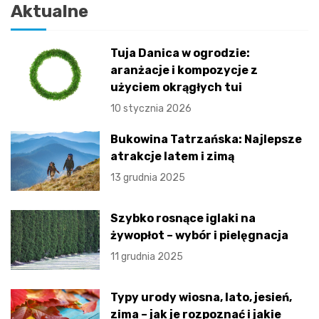
Aktualne
Tuja Danica w ogrodzie:
aranżacje i kompozycje z
użyciem okrągłych tui
10 stycznia 2026
Bukowina Tatrzańska: Najlepsze
atrakcje latem i zimą
13 grudnia 2025
Szybko rosnące iglaki na
żywopłot – wybór i pielęgnacja
11 grudnia 2025
Typy urody wiosna, lato, jesień,
zima – jak je rozpoznać i jakie