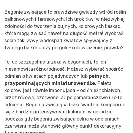
Begonie zwisające to prawdziwe gwiazdy wśród roślin
balkonowych i tarasowych. Ich urok tkwi w niezwykłej
zdolności do tworzenia bujnych, kolorowych kaskad,
które mogą zwisać nawet na długość metra! Wyobraź
sobie taki żywy wodospad kwiatów spływający z
twojego balkonu czy pergoli – robi wrażenie, prawda?
To, co szczególnie urzeka w begoniach, to ich
niesamowita różnorodność. Możesz wybierać spośród
odmian o kwiatach pojedynczych lub
pełnych,
przypominających miniaturowe róże
. Paleta
kolorów jest równie imponująca – od śnieżnobiałych,
przez różowe, czerwone, aż po pomarańczowe i żółte
odcienie. Begonia zwisająca biała świetnie komponuje
się z bardziej intensywnymi kolorami w ogrodzie,
podczas gdy begonia zwisająca pełna w odcieniach
czerwieni może stanowić główny punkt dekoracyjny