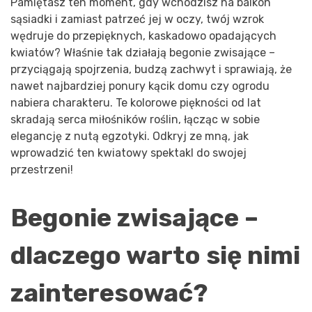
Pamiętasz ten moment, gdy wchodzisz na balkon
sąsiadki i zamiast patrzeć jej w oczy, twój wzrok
wędruje do przepięknych, kaskadowo opadających
kwiatów? Właśnie tak działają begonie zwisające –
przyciągają spojrzenia, budzą zachwyt i sprawiają, że
nawet najbardziej ponury kącik domu czy ogrodu
nabiera charakteru. Te kolorowe piękności od lat
skradają serca miłośników roślin, łącząc w sobie
elegancję z nutą egzotyki. Odkryj ze mną, jak
wprowadzić ten kwiatowy spektakl do swojej
przestrzeni!
Begonie zwisające –
dlaczego warto się nimi
zainteresować?