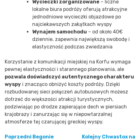
Wycieczki zorganizowane
– liczne
lokalne biura podróży oferują atrakcyjne
jednodniowe wycieczki objazdowe po
najciekawszych zakątkach wyspy
Wynajem samochodu
– od około 40€
dziennie, zapewnia największą swobodę i
elastyczność podczas zwiedzania
Korzystanie z komunikacji miejskiej na Korfu wymaga
pewnej elastyczności i starannego planowania, ale
pozwala doświadczyć autentycznego charakteru
wyspy
i znacząco obniżyć koszty podróży. Dzięki
rozbudowanej sieci połączeń autobusowych możesz
dotrzeć do większości atrakcji turystycznych,
podziwiając po drodze zapierające dech w piersiach
krajobrazy i zanurzając się w niepowtarzalnej
atmosferze tej czarującej greckiej wyspy.
Poprzedni
Begonie
Kolejny
Chwastox na