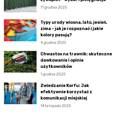
11 grudnia 2025
Typy urody wiosna, lato, jesień,
zima – jak je rozpoznać i jakie
kolory pasują?
4 grudnia 2025
Chwastox na trawnik: skuteczne
dawkowanie i opinie
użytkowników
1 grudnia 2025
Zwiedzanie Korfu: Jak
efektywnie korzystać z
komunikacji miejskiej
14 listopada 2025