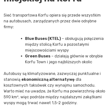
Sieć transportowa Korfu opiera się przede wszystkim
na autobusach, zarządzanych przez dwie odrębne
firmy:
Blue Buses (KTEL)
– obsługują połączenia
między stolicą Korfu a pozostałymi
miejscowościami wyspy
Green Buses
– działają głównie w obrębie
Korfu Town i jego najbliższych okolic
Autobusy są klimatyzowane, zazwyczaj punktualne i
stanowią
ekonomiczną alternatywę
dla
kosztownych taksówek czy wynajmu samochodu.
Warto mieć na uwadze, że Korfu ma powierzchnię około
590 km², więc podróże między najdalszymi zakątkami
wyspy mogą trwać nawet 1,5-2 godziny.