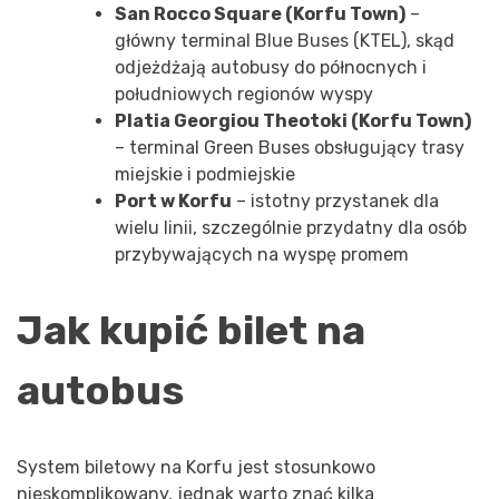
San Rocco Square (Korfu Town)
–
główny terminal Blue Buses (KTEL), skąd
odjeżdżają autobusy do północnych i
południowych regionów wyspy
Platia Georgiou Theotoki (Korfu Town)
– terminal Green Buses obsługujący trasy
miejskie i podmiejskie
Port w Korfu
– istotny przystanek dla
wielu linii, szczególnie przydatny dla osób
przybywających na wyspę promem
Jak kupić bilet na
autobus
System biletowy na Korfu jest stosunkowo
nieskomplikowany, jednak warto znać kilka