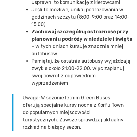
usprawni to komunikację z kierowcami
Jeśli to możliwe, unikaj podróżowania w
godzinach szczytu (8:00-9:00 oraz 14:00-
15:00)
Zachowaj szczególną ostrożność przy
planowaniu podróży w niedziele i święta
– w tych dniach kursuje znacznie mniej
autobusów
Pamiętaj, że ostatnie autobusy wyjeżdżają
zwykle około 21:00-22:00, więc zaplanuj
swój powrót z odpowiednim
wyprzedzeniem
Uwaga: W sezonie letnim Green Buses
oferują specjalne kursy nocne z Korfu Town
do popularnych miejscowości
turystycznych. Zawsze sprawdzaj aktualny
rozkład na bieżący sezon.