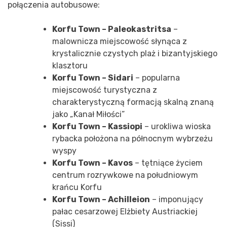
połączenia autobusowe:
Korfu Town – Paleokastritsa
–
malownicza miejscowość słynąca z
krystalicznie czystych plaż i bizantyjskiego
klasztoru
Korfu Town – Sidari
– popularna
miejscowość turystyczna z
charakterystyczną formacją skalną znaną
jako „Kanał Miłości”
Korfu Town – Kassiopi
– urokliwa wioska
rybacka położona na północnym wybrzeżu
wyspy
Korfu Town – Kavos
– tętniące życiem
centrum rozrywkowe na południowym
krańcu Korfu
Korfu Town – Achilleion
– imponujący
pałac cesarzowej Elżbiety Austriackiej
(Sissi)