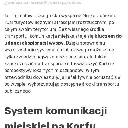
Adrian Bednarczyk
14 listopada 2025
Korfu, malownicza grecka wyspa na Morzu Jońskim,
kusi turystów licznymi atrakcjami rozrzuconymi po
całym swoim terytorium. Bez własnego środka
transportu, komunikacja miejska staje się
kluczem do
udanej eksploracji wyspy
. Dzięki sprawnemu
wykorzystaniu systemu autobusowego możesz nie
tylko zwiedzić najważniejsze miejsca, ale także
zaoszczędzić na transporcie i doświadczyć Korfu z
perspektywy lokalnych mieszkańców. W tym
przewodniku dowiesz się, jak efektywnie poruszać się
po wyspie, wykorzystując dostępne środki transportu
publicznego.
System komunikacji
miejskiej na Korfu