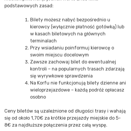
podstawowych zasad:
Bilety możesz nabyć bezpośrednio u
kierowcy (wyłącznie płatność gotówką) lub
w kasach biletowych na głównych
terminalach
Przy wsiadaniu poinformuj kierowcę o
swoim miejscu docelowym
Zawsze zachowaj bilet do ewentualnej
kontroli – na popularnych trasach zdarzają
się wyrywkowe sprawdzenia
Na Korfu nie funkcjonują bilety dzienne ani
wieloprzejazdowe – każdą podróż opłacasz
osobno
Ceny biletów są uzależnione od długości trasy i wahają
się od około 1,70€ za krótkie przejazdy miejskie do 5-
8€ za najdłuższe połączenia przez całą wyspę.