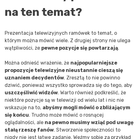
na ten temat?
Prezentacja telewizyjnych ramówek to temat, o
którym można mówić wiele. Z drugiej strony nie ulega
wątpliwości, że
pewne pozycje się powtarzają
.
Można odnieść wrażenie, że
najpopularniejsze
propozycje telewizyjne nieustannie cieszą się
uznaniem decydentów
. Zresztą to nie powinno
dziwić, ponieważ wszystko sprowadza się do tego, aby
uszczęśliwić widzów
. Warto również podkreślić, że
niektóre pozycje są w telewizji od wielu lat i nic nie
wskazuje na to,
abyśmy mogli mówić o zbliżającym
się końcu
. Trudno może mówić o rosnącej
oglądalności, ale
na pewno musimy wziąć pod uwagę
stałą rzeszę fanów
. Stworzenie społeczności to
nigdy nie jest łatwe zadanie. Weźmy sobie za przykład