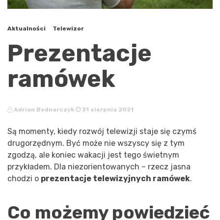
Aktualności
Telewizor
Prezentacje
ramówek
Adrian Bednarczyk
31 sierpnia 2021
Są momenty, kiedy rozwój telewizji staje się czymś
drugorzędnym. Być może nie wszyscy się z tym
zgodzą, ale koniec wakacji jest tego świetnym
przykładem. Dla niezorientowanych – rzecz jasna
chodzi o
prezentacje telewizyjnych ramówek
.
Co możemy powiedzieć