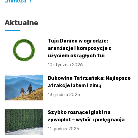
„Rancza”?
wpisu
Aktualne
Tuja Danica w ogrodzie:
aranżacje i kompozycje z
użyciem okrągłych tui
10 stycznia 2026
Bukowina Tatrzańska: Najlepsze
atrakcje latem i zimą
13 grudnia 2025
Szybko rosnące iglaki na
żywopłot – wybór i pielęgnacja
11 grudnia 2025