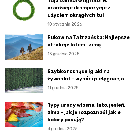
Tuja Danica w ogrodzie:
aranżacje i kompozycje z
użyciem okrągłych tui
10 stycznia 2026
Bukowina Tatrzańska: Najlepsze
atrakcje latem i zimą
13 grudnia 2025
Szybko rosnące iglaki na
żywopłot – wybór i pielęgnacja
11 grudnia 2025
Typy urody wiosna, lato, jesień,
zima – jak je rozpoznać i jakie
kolory pasują?
4 grudnia 2025