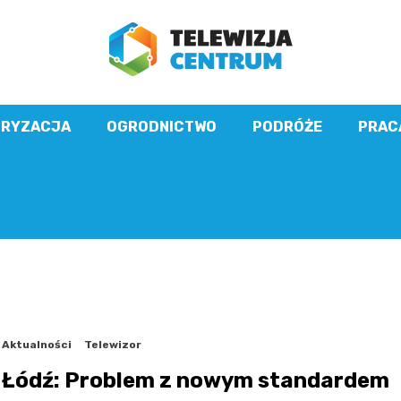
pl
RYZACJA
OGRODNICTWO
PODRÓŻE
PRAC
Aktualności
Telewizor
Łódź: Problem z nowym standardem