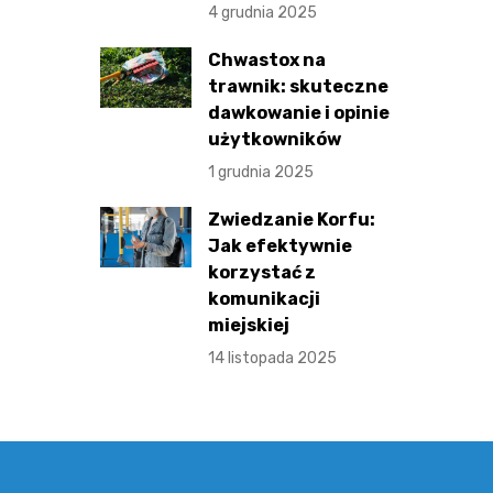
4 grudnia 2025
Chwastox na
trawnik: skuteczne
dawkowanie i opinie
użytkowników
1 grudnia 2025
Zwiedzanie Korfu:
Jak efektywnie
korzystać z
komunikacji
miejskiej
14 listopada 2025