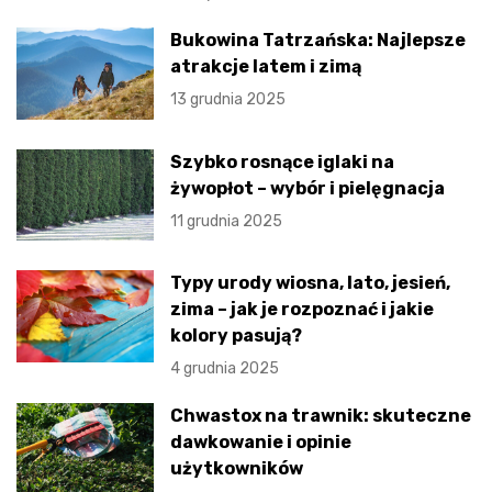
Bukowina Tatrzańska: Najlepsze
atrakcje latem i zimą
13 grudnia 2025
Szybko rosnące iglaki na
żywopłot – wybór i pielęgnacja
11 grudnia 2025
Typy urody wiosna, lato, jesień,
zima – jak je rozpoznać i jakie
kolory pasują?
4 grudnia 2025
Chwastox na trawnik: skuteczne
dawkowanie i opinie
użytkowników