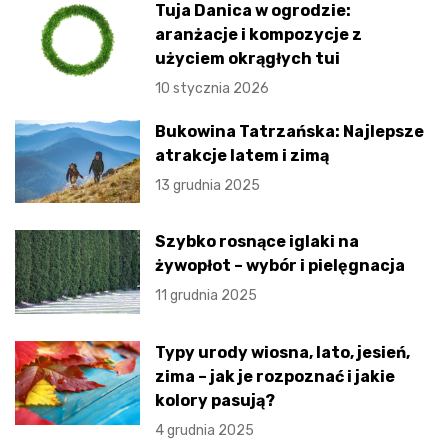
Tuja Danica w ogrodzie:
aranżacje i kompozycje z
użyciem okrągłych tui
10 stycznia 2026
Bukowina Tatrzańska: Najlepsze
atrakcje latem i zimą
13 grudnia 2025
Szybko rosnące iglaki na
żywopłot – wybór i pielęgnacja
11 grudnia 2025
Typy urody wiosna, lato, jesień,
zima – jak je rozpoznać i jakie
kolory pasują?
4 grudnia 2025