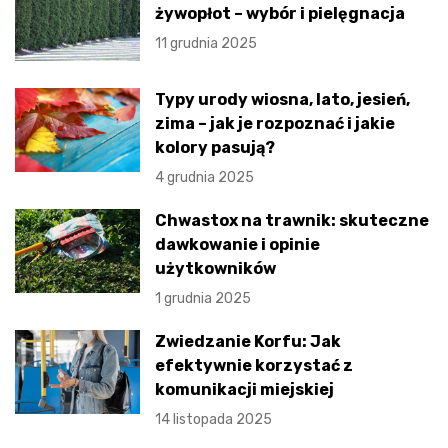
żywopłot – wybór i pielęgnacja
11 grudnia 2025
Typy urody wiosna, lato, jesień,
zima – jak je rozpoznać i jakie
kolory pasują?
4 grudnia 2025
Chwastox na trawnik: skuteczne
dawkowanie i opinie
użytkowników
1 grudnia 2025
Zwiedzanie Korfu: Jak
efektywnie korzystać z
komunikacji miejskiej
14 listopada 2025