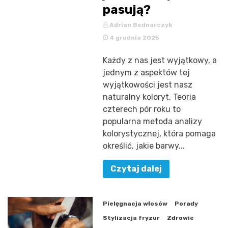
pasują?
Adrian Bednarczyk
4 grudnia 2025
Każdy z nas jest wyjątkowy, a
jednym z aspektów tej
wyjątkowości jest nasz
naturalny koloryt. Teoria
czterech pór roku to
popularna metoda analizy
kolorystycznej, która pomaga
określić, jakie barwy...
Czytaj dalej
Pielęgnacja włosów
Porady
Stylizacja fryzur
Zdrowie