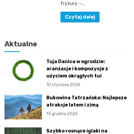
fryzury –...
Czytaj dalej
Aktualne
Tuja Danica w ogrodzie:
aranżacje i kompozycje z
użyciem okrągłych tui
10 stycznia 2026
Bukowina Tatrzańska: Najlepsze
atrakcje latem i zimą
13 grudnia 2025
Szybko rosnące iglaki na