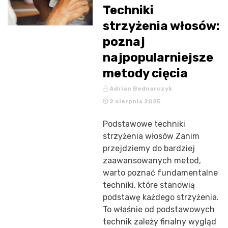
Techniki
strzyżenia włosów:
poznaj
najpopularniejsze
metody cięcia
Adrian Bednarczyk
2 sierpnia 2025
Podstawowe techniki
strzyżenia włosów Zanim
przejdziemy do bardziej
zaawansowanych metod,
warto poznać fundamentalne
techniki, które stanowią
podstawę każdego strzyżenia.
To właśnie od podstawowych
technik zależy finalny wygląd