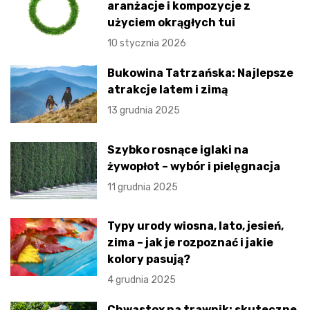
aranżacje i kompozycje z
użyciem okrągłych tui
10 stycznia 2026
Bukowina Tatrzańska: Najlepsze
atrakcje latem i zimą
13 grudnia 2025
Szybko rosnące iglaki na
żywopłot – wybór i pielęgnacja
11 grudnia 2025
Typy urody wiosna, lato, jesień,
zima – jak je rozpoznać i jakie
kolory pasują?
4 grudnia 2025
Chwastox na trawnik: skuteczne