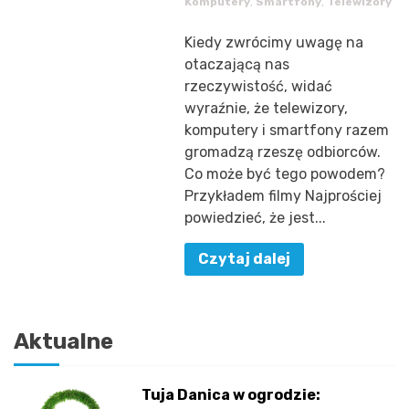
Komputery
,
Smartfony
,
Telewizory
Kiedy zwrócimy uwagę na
otaczającą nas
rzeczywistość, widać
wyraźnie, że telewizory,
komputery i smartfony razem
gromadzą rzeszę odbiorców.
Co może być tego powodem?
Przykładem filmy Najprościej
powiedzieć, że jest...
Czytaj dalej
Aktualne
Tuja Danica w ogrodzie: