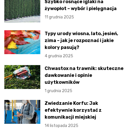
Szybko rosnące iglaki na
żywopłot – wybór i pielęgnacja
11 grudnia 2025
Typy urody wiosna, lato, jesień,
zima – jak je rozpoznać i jakie
kolory pasują?
4 grudnia 2025
Chwastox na trawnik: skuteczne
dawkowanie i opinie
użytkowników
1 grudnia 2025
Zwiedzanie Korfu: Jak
efektywnie korzystać z
komunikacji miejskiej
14 listopada 2025