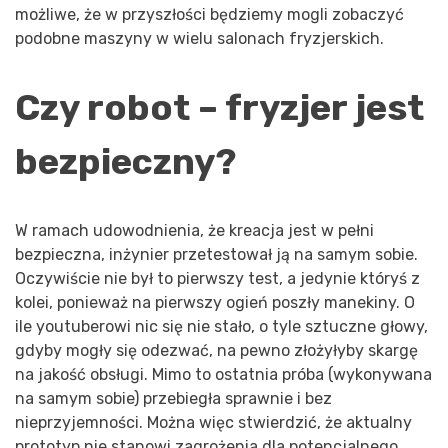
możliwe, że w przyszłości będziemy mogli zobaczyć
podobne maszyny w wielu salonach fryzjerskich.
Czy robot – fryzjer jest
bezpieczny?
W ramach udowodnienia, że kreacja jest w pełni
bezpieczna, inżynier przetestował ją na samym sobie.
Oczywiście nie był to pierwszy test, a jedynie któryś z
kolei, ponieważ na pierwszy ogień poszły manekiny. O
ile youtuberowi nic się nie stało, o tyle sztuczne głowy,
gdyby mogły się odezwać, na pewno złożyłyby skargę
na jakość obsługi. Mimo to ostatnia próba (wykonywana
na samym sobie) przebiegła sprawnie i bez
nieprzyjemności. Można więc stwierdzić, że aktualny
prototyp nie stanowi zagrożenia dla potencjalnego