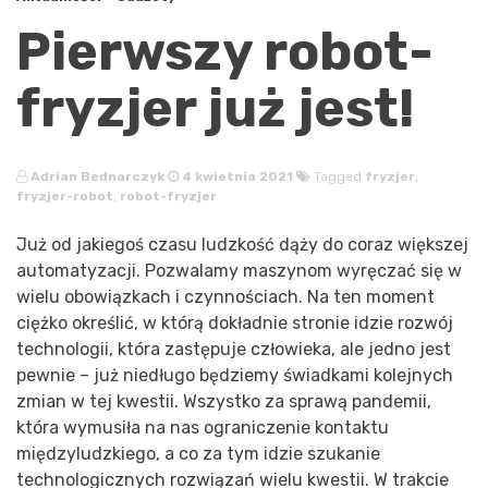
Pierwszy robot-
fryzjer już jest!
Adrian Bednarczyk
4 kwietnia 2021
Tagged
fryzjer
,
fryzjer-robot
,
robot-fryzjer
Już od jakiegoś czasu ludzkość dąży do coraz większej
automatyzacji. Pozwalamy maszynom wyręczać się w
wielu obowiązkach i czynnościach. Na ten moment
ciężko określić, w którą dokładnie stronie idzie rozwój
technologii, która zastępuje człowieka, ale jedno jest
pewnie – już niedługo będziemy świadkami kolejnych
zmian w tej kwestii. Wszystko za sprawą pandemii,
która wymusiła na nas ograniczenie kontaktu
międzyludzkiego, a co za tym idzie szukanie
technologicznych rozwiązań wielu kwestii. W trakcie