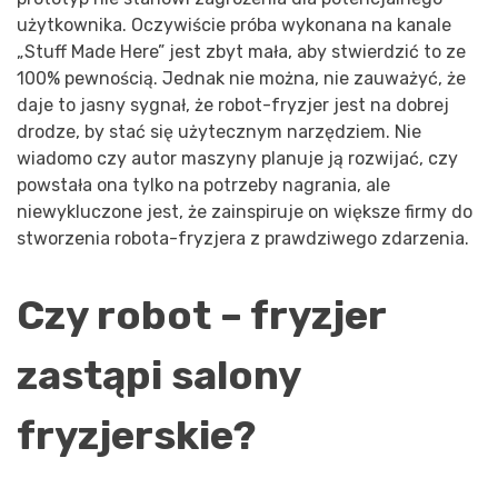
użytkownika. Oczywiście próba wykonana na kanale
„Stuff Made Here” jest zbyt mała, aby stwierdzić to ze
100% pewnością. Jednak nie można, nie zauważyć, że
daje to jasny sygnał, że robot-fryzjer jest na dobrej
drodze, by stać się użytecznym narzędziem. Nie
wiadomo czy autor maszyny planuje ją rozwijać, czy
powstała ona tylko na potrzeby nagrania, ale
niewykluczone jest, że zainspiruje on większe firmy do
stworzenia robota-fryzjera z prawdziwego zdarzenia.
Czy robot – fryzjer
zastąpi salony
fryzjerskie?