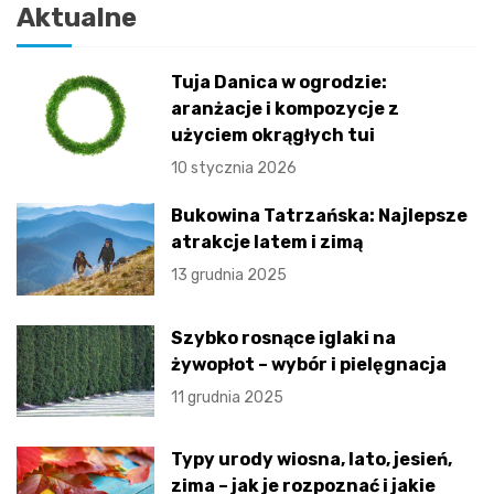
Aktualne
Tuja Danica w ogrodzie:
aranżacje i kompozycje z
użyciem okrągłych tui
10 stycznia 2026
Bukowina Tatrzańska: Najlepsze
atrakcje latem i zimą
13 grudnia 2025
Szybko rosnące iglaki na
żywopłot – wybór i pielęgnacja
11 grudnia 2025
Typy urody wiosna, lato, jesień,
zima – jak je rozpoznać i jakie