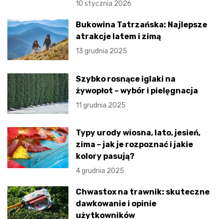
10 stycznia 2026
Bukowina Tatrzańska: Najlepsze
atrakcje latem i zimą
13 grudnia 2025
Szybko rosnące iglaki na
żywopłot – wybór i pielęgnacja
11 grudnia 2025
Typy urody wiosna, lato, jesień,
zima – jak je rozpoznać i jakie
kolory pasują?
4 grudnia 2025
Chwastox na trawnik: skuteczne
dawkowanie i opinie
użytkowników