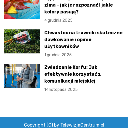
zima – jak je rozpoznać i jakie
kolory pasują?
4 grudnia 2025
Chwastox na trawnik: skuteczne
dawkowanie i opinie
użytkowników
1 grudnia 2025
Zwiedzanie Korfu: Jak
efektywnie korzystać z
komunikacji miejskiej
14 listopada 2025
Copyright (C) by TelewizjaCentrum.pl