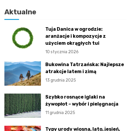
Aktualne
Tuja Danica w ogrodzie:
aranżacje i kompozycje z
użyciem okrągłych tui
10 stycznia 2026
Bukowina Tatrzańska: Najlepsze
atrakcje latem i zimą
13 grudnia 2025
Szybko rosnące iglaki na
żywopłot – wybór i pielęgnacja
11 grudnia 2025
Typy urody wiosna, lato, jesień,